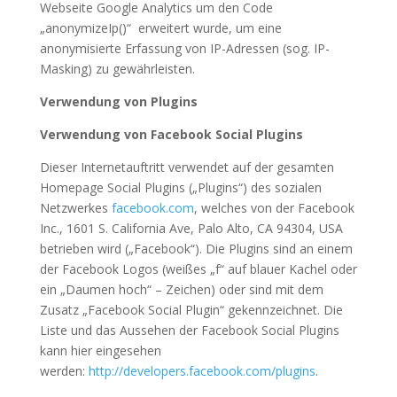
Webseite Google Analytics um den Code
„anonymizeIp()“ erweitert wurde, um eine
anonymisierte Erfassung von IP-Adressen (sog. IP-
Masking) zu gewährleisten.
Verwendung von Plugins
Verwendung von Facebook Social Plugins
Dieser Internetauftritt verwendet auf der gesamten
Homepage Social Plugins („Plugins“) des sozialen
Netzwerkes
facebook.com
, welches von der Facebook
Inc., 1601 S. California Ave, Palo Alto, CA 94304, USA
betrieben wird („Facebook“). Die Plugins sind an einem
der Facebook Logos (weißes „f“ auf blauer Kachel oder
ein „Daumen hoch“ – Zeichen) oder sind mit dem
Zusatz „Facebook Social Plugin“ gekennzeichnet. Die
Liste und das Aussehen der Facebook Social Plugins
kann hier eingesehen
werden:
http://developers.facebook.com/plugins
.